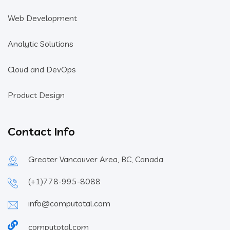
Web Development
Analytic Solutions
Cloud and DevOps
Product Design
Contact Info
Greater Vancouver Area, BC, Canada
(+1)778-995-8088
info@computotal.com
computotal.com